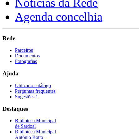
Notícias da Rede
Agenda concelhia
Rede
Parceiros
Documentos
Fotografias
Ajuda
Utilizar o catálogo
Perguntas frequentes
Sugestões 1
Destaques
Biblioteca Municipal
de Sardoal
Biblioteca Municipal
António Botto -