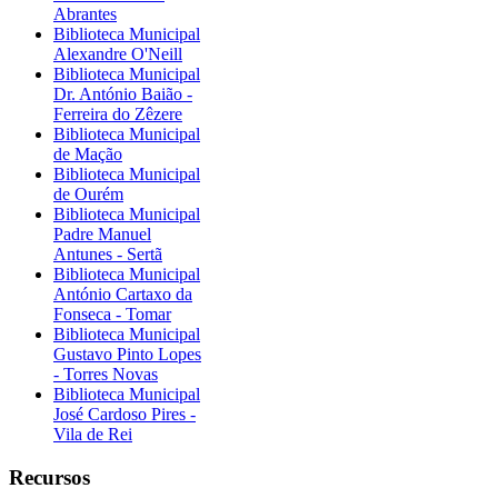
Abrantes
Biblioteca Municipal
Alexandre O'Neill
Biblioteca Municipal
Dr. António Baião -
Ferreira do Zêzere
Biblioteca Municipal
de Mação
Biblioteca Municipal
de Ourém
Biblioteca Municipal
Padre Manuel
Antunes - Sertã
Biblioteca Municipal
António Cartaxo da
Fonseca - Tomar
Biblioteca Municipal
Gustavo Pinto Lopes
- Torres Novas
Biblioteca Municipal
José Cardoso Pires -
Vila de Rei
Recursos