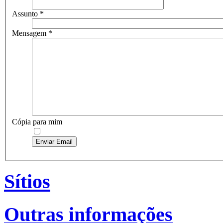
Assunto
*
Mensagem
*
Cópia para mim
Enviar Email
Sítios
Outras informações