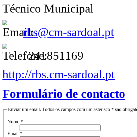
Técnico Municipal
rbs@cm-sardoal.pt
241851169
http://rbs.cm-sardoal.pt
Formulário de contacto
Enviar um email. Todos os campos com um asterisco * são obrigató
Nome
*
Email
*