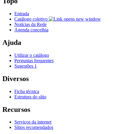
Topo
Entrada
Catálogo coletivo
Notícias da Rede
Agenda concelhia
Ajuda
Utilizar o catálogo
Perguntas frequentes
Sugestões 1
Diversos
Ficha técnica
Estrutura do sítio
Recursos
Serviços da internet
Sítios recomendados