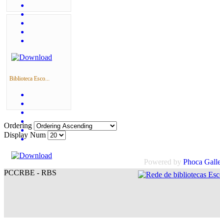
Biblioteca Esco...
Ordering
Display Num
Powered by
Phoca
Gall
PCCRBE - RBS