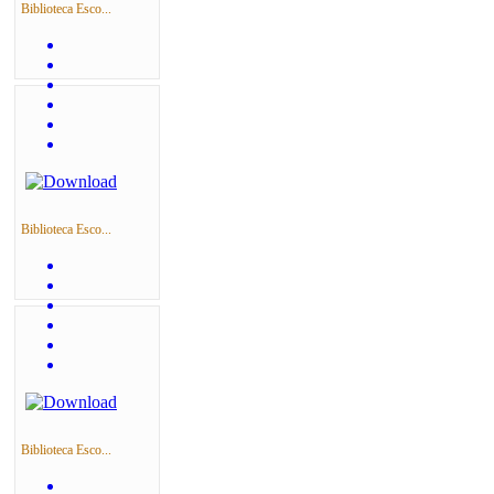
Biblioteca Esco...
Biblioteca Esco...
Biblioteca Esco...