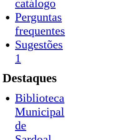
catálogo
Perguntas
frequentes
Sugestões
1
Destaques
Biblioteca
Municipal
de
Sardoal