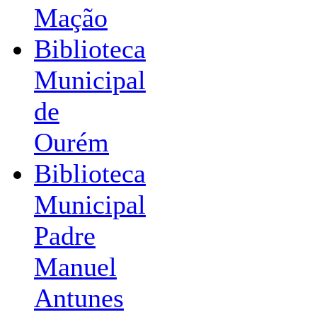
Mação
Biblioteca
Municipal
de
Ourém
Biblioteca
Municipal
Padre
Manuel
Antunes