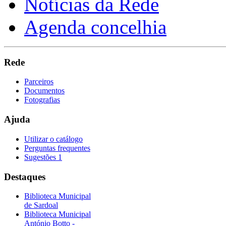
Notícias da Rede
Agenda concelhia
Rede
Parceiros
Documentos
Fotografias
Ajuda
Utilizar o catálogo
Perguntas frequentes
Sugestões 1
Destaques
Biblioteca Municipal
de Sardoal
Biblioteca Municipal
António Botto -