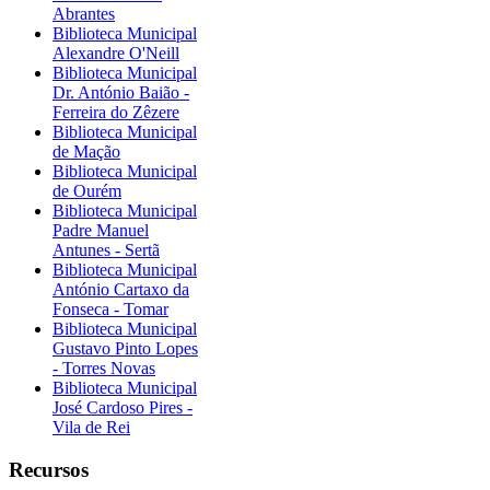
Abrantes
Biblioteca Municipal
Alexandre O'Neill
Biblioteca Municipal
Dr. António Baião -
Ferreira do Zêzere
Biblioteca Municipal
de Mação
Biblioteca Municipal
de Ourém
Biblioteca Municipal
Padre Manuel
Antunes - Sertã
Biblioteca Municipal
António Cartaxo da
Fonseca - Tomar
Biblioteca Municipal
Gustavo Pinto Lopes
- Torres Novas
Biblioteca Municipal
José Cardoso Pires -
Vila de Rei
Recursos